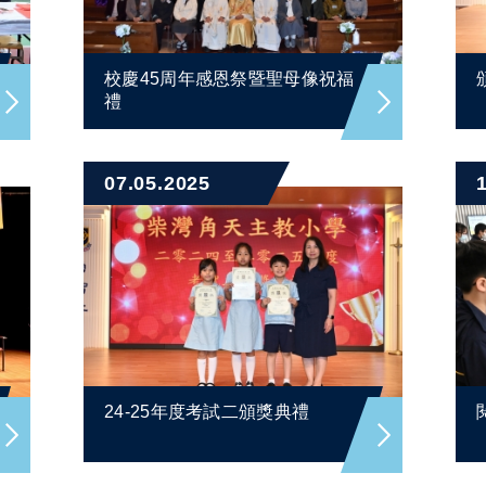
校慶45周年感恩祭暨聖母像祝福
禮
07.05.2025
24-25年度考試二頒獎典禮