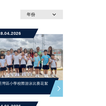
年份
28.04.2026
荃灣區小學校際游泳比賽花絮