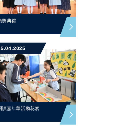
頒獎典禮
15.04.2025
閱讀嘉年華活動花絮