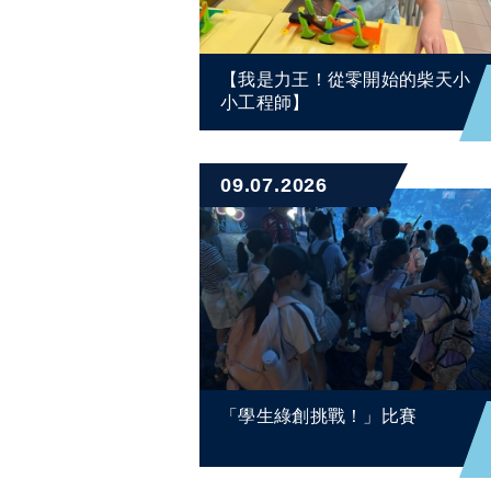
【我是力王！從零開始的柴天小
小工程師】
09.07.2026
「學生綠創挑戰！」比賽