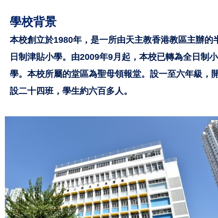
學
校背景
本校創立於1980年，是一所由天主教香港教區主辦的
日制津貼小學。由2009年9月起，本校已轉為全日制小
學。本校所屬的堂區為
聖母領報堂。
設一至六年級，
設二十四班，學生約六百多人。