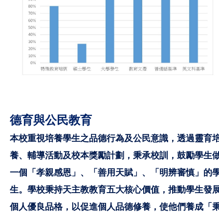
德育與公民教育
本校重視培養學生之品德行為及公民意識，透過靈育
養、輔導活動及校本獎勵計劃，秉承校訓，鼓勵學生
一個「孝親感恩」、「善用天賦」、「明辨審慎」的
生。學校秉持天主教教育五大核心價值，推動學生發
個人優良品格，以促進個人品德修養，使他們養成「