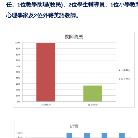
任、1位教學助理(牧民)、2位學生輔導員、1位小學教
心理學家及2位外籍英語教師。