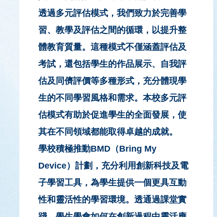
透過多元評估模式，我們致力於完善學
習、教學及評估之間的循環，以提升整
體教育質量。這種模式不僅涵蓋評估及
考試，還包括學生的作品展示、自我評
估及同儕評價等多種形式，充分體現學
生的不同學習風格和需求。本校多元評
估模式有助於促進學生的全面發展，使
其在不同領域都能取得卓越的成就。
學校積極推動BMD（Bring My
Device）計劃，充分利用創新科技及電
子學習工具，為學生提供一個更具互動
性和靈活性的學習環境。透通過課堂實
踐，學生學會如何在創新過程中靈活應