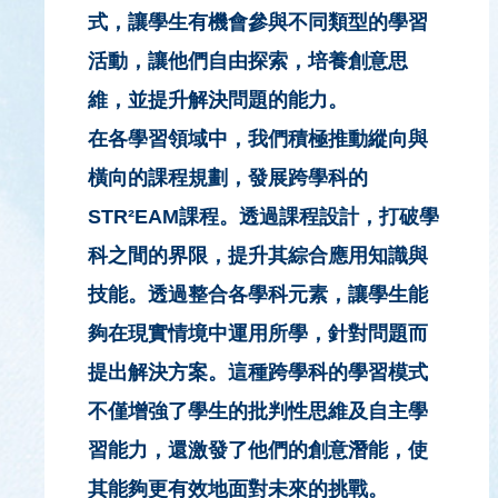
式，讓學生有機會參與不同類型的學習
活動，讓他們自由探索，培養創意思
維，並提升解決問題的能力。
在各學習領域中，我們積極推動縱向與
橫向的課程規劃，發展跨學科的
STR²EAM課程。透過課程設計，打破學
科之間的界限，提升其綜合應用知識與
技能。透過整合各學科元素，讓學生能
夠在現實情境中運用所學，針對問題而
提出解決方案。這種跨學科的學習模式
不僅增強了學生的批判性思維及自主學
習能力，還激發了他們的創意潛能，使
其能夠更有效地面對未來的挑戰。