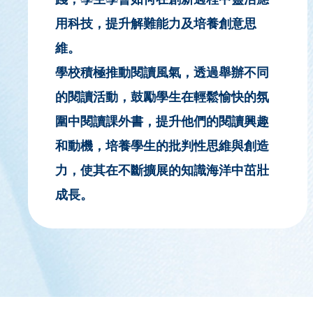
用科技，提升解難能力及培養創意思
維。
學校積極推動閱讀風氣，透過舉辦不同
的閱讀活動，鼓勵學生在輕鬆愉快的氛
圍中閱讀課外書，提升他們的閱讀興趣
和動機，培養學生的批判性思維與創造
力，使其在不斷擴展的知識海洋中茁壯
成長。