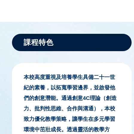
課程特色
本校高度重視及培養學生具備二十一世
紀的素養，以拓寬學習邊界，並啟發他
們的創意潛能。通過創意4C理論（創造
力、批判性思維、合作與溝通），本校
致力優化教學策略，讓學生在多元學習
環境中茁壯成長。透過靈活的教學方