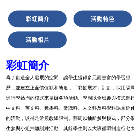
彩虹簡介
為了創造全人發展的空間，讓學生獲得多元而豐富的學習經
歷，並建立正面價值觀和態度，「彩虹展才」計劃，採用隔
進行學藝周的模式來舉辦各項活動。學周以全班參與模式進
中文科、英文科、數學科、常識科、人文科及科學科課堂延
的活動，以補足常規教學限制。藝周以抽離參與模式，部分
生參與小組抽離訓練活動，其餘學生則以大班循環制進行七