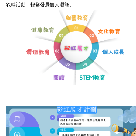
範疇活動，輕鬆發展個人潛能。