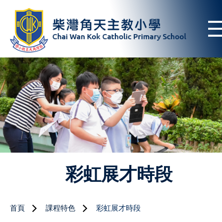
彩虹展才時段
首頁
課程特色
彩虹展才時段