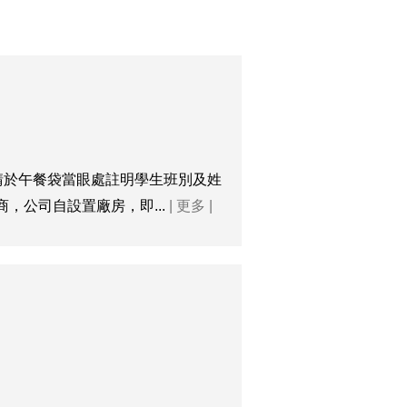
，請於午餐袋當眼處註明學生班別及姓
商，公司自設置廠房，即...
| 更多 |