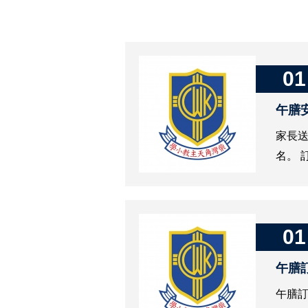
01
午膳
家長送
名。 
01
午膳
午膳