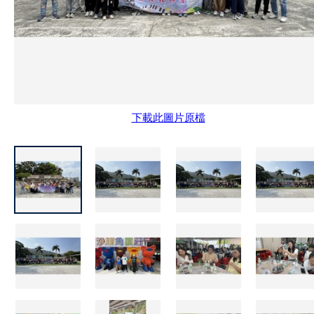
下載此圖片原檔