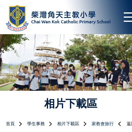
相片下載區
首頁
學生事務
相片下載區
家教會旅行
返