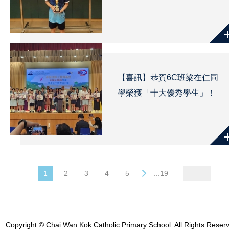
【喜訊】恭賀6C班梁在仁同
學榮獲「十大優秀學生」！
1
2
3
4
5
...19
Copyright © Chai Wan Kok Catholic Primary School. All Rights Reser