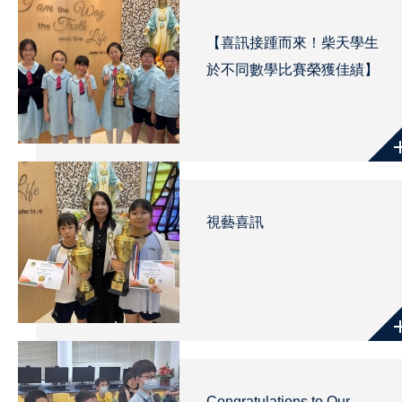
【喜訊接踵而來！柴天學生
於不同數學比賽榮獲佳績】
視藝喜訊
Congratulations to Our