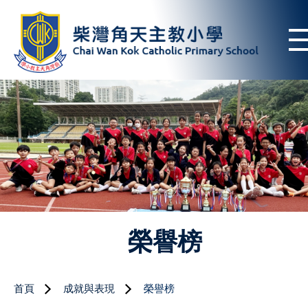
榮譽榜
首頁
成就與表現
榮譽榜