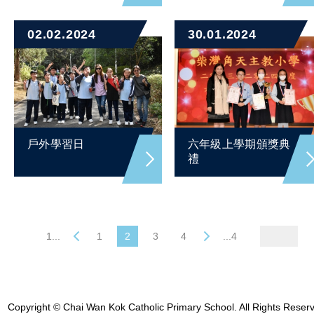
02.02.2024
30.01.2024
戶外學習日
六年級上學期頒獎典
禮
1...
1
2
3
4
...4
Copyright © Chai Wan Kok Catholic Primary School. All Rights Reser