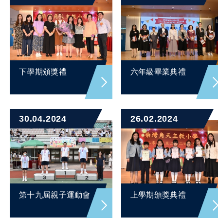
下學期頒獎禮
六年級畢業典禮
30.04.2024
26.02.2024
第十九屆親子運動會
上學期頒獎典禮