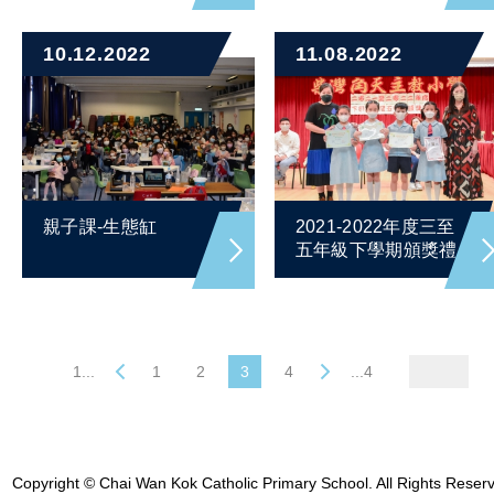
10.12.2022
11.08.2022
親子課-生態缸
2021-2022年度三至
五年級下學期頒獎禮
1...
1
2
3
4
...4
Copyright © Chai Wan Kok Catholic Primary School. All Rights Reser