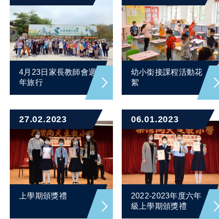
4月23日家長教師會週
幼小銜接課程活動花
年旅行
絮
27.02.2023
06.01.2023
上學期頒獎禮
2022-2023年度六年
級上學期頒獎禮