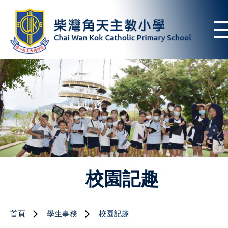
校園記趣
首頁
學生事務
校園記趣