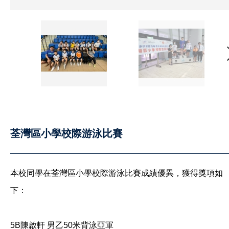
荃灣區小學校際游泳比賽
本校同學在荃灣區小學校際游泳比賽成績優異，獲得獎項如
下：
5B陳啟軒 男乙50米背泳亞軍