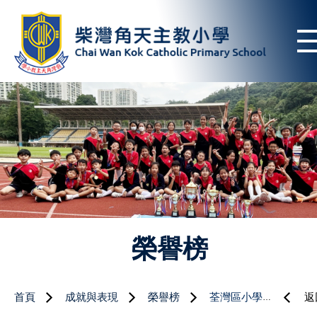
榮譽榜
首頁
成就與表現
榮譽榜
荃灣區小學校際游泳比賽
返