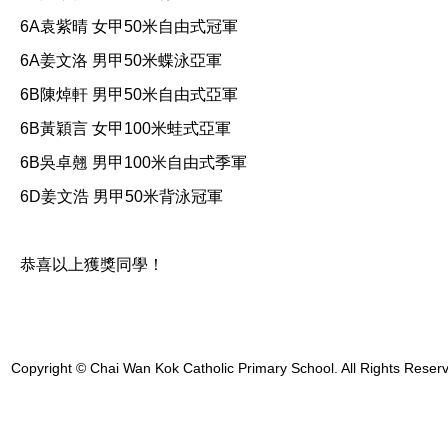
6A袁紫晴 女甲50米自由式冠軍
6A姜文洛 男甲50米蝶泳亞軍
6B陳焯軒 男甲50米自由式亞軍
6B黃穎言 女甲100米蛙式亞軍
6B吳卓翹 男甲100米自由式季軍
6D姜文浩 男甲50米背泳冠軍
恭喜以上獲獎同學！
Copyright © Chai Wan Kok Catholic Primary School. All Rights Reser