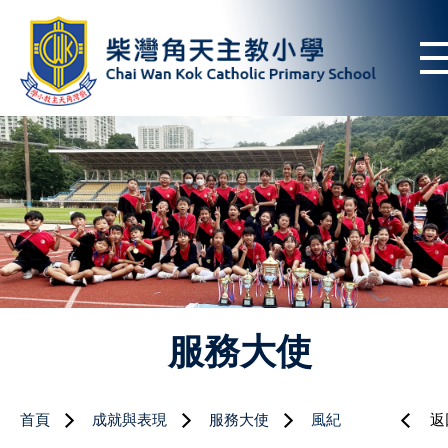
服務大使
首頁
成就與表現
服務大使
風紀
返