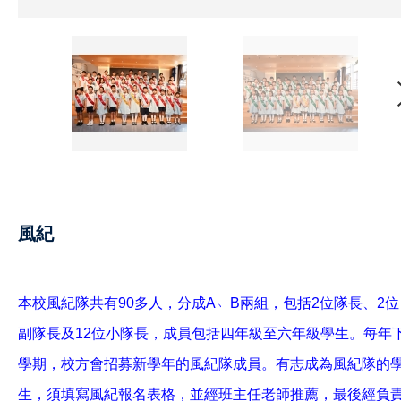
風紀
本校風紀隊共有90多人，分成A﹅B兩組，包括2位隊長、2位
副隊長及12位小隊長，成員包括四年級至六年級學生。每年
學期，校方會招募新學年的風紀隊成員。有志成為風紀隊的
生，須填寫風紀報名表格，並經班主任老師推薦，最後經負