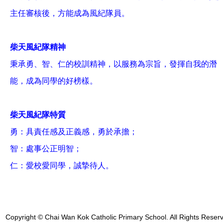
主任審核後，方能成為風紀隊員。
柴天風紀隊精神
秉承勇、智、仁的校訓精神，以服務為宗旨，發揮自我的潛
能，成為同學的好榜樣。
柴天風紀隊特質
勇：具責任感及正義感，勇於承擔；
智：處事公正明智；
仁：愛校愛同學，誠摯待人。
Copyright © Chai Wan Kok Catholic Primary School. All Rights Reser