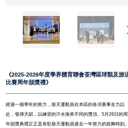
《2025-2026年度學界體育聯會荃灣區球類及游
比賽周年頒獎禮》
經過一個學年的努力，柴天運動員在本區的各項賽事全力以
赴，發揮天賦，以練習的汗水換來不同的獎項。5月26日的周
年頒獎典禮正正是表彰柴天運動員過去一年努力的鼓舞時刻