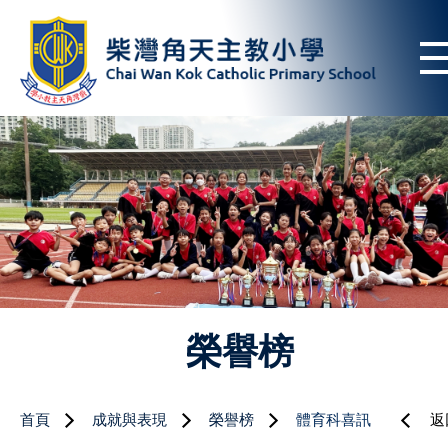
榮譽榜
首頁
成就與表現
榮譽榜
體育科喜訊
返