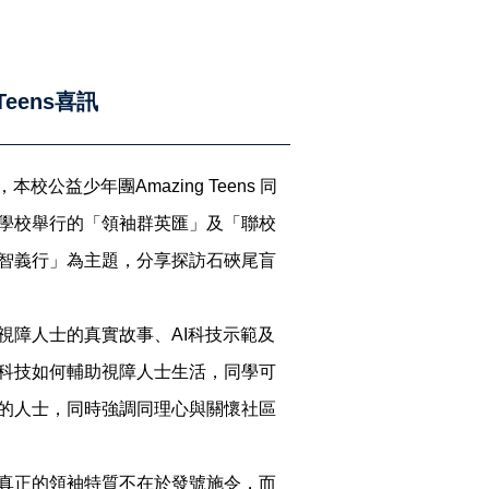
Teens喜訊
本校公益少年團Amazing Teens 同
學校舉行的「領袖群英匯」及「聯校
智義行」為主題，分享探訪石硤尾盲
視障人士的真實故事、AI科技示範及
科技如何輔助視障人士生活，同學可
的人士，同時強調同理心與關懷社區
真正的領袖特質不在於發號施令，而