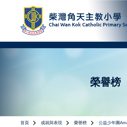
榮譽榜
首頁
成就與表現
榮譽榜
公益少年團Amaz