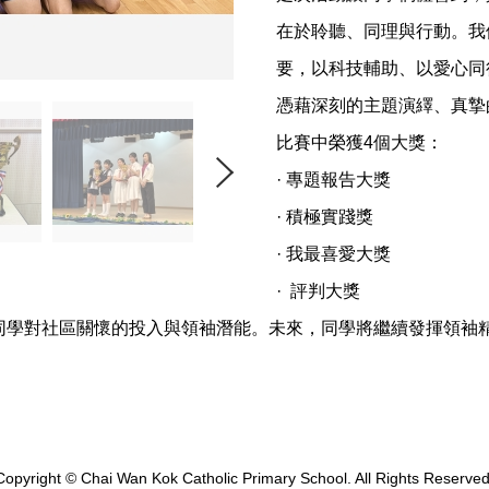
在於聆聽、同理與行動。我
要，以科技輔助、以愛心同
憑藉深刻的主題演繹、真摯
比賽中榮獲4個大獎：
· 專題報告大獎
· 積極實踐獎
· 我最喜愛大獎
· 評判大獎
同學對社區關懷的投入與領袖潛能。未來，同學將繼續發揮領袖
Copyright © Chai Wan Kok Catholic Primary School. All Rights Reserved