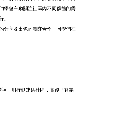
們學會主動關注社區內不同群體的需
行。
的分享及出色的團隊合作，同學們在
精神，用行動連結社區，實踐「智義
.