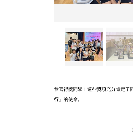
恭喜得獎同學！這些獎項充分肯定了
行」的使命。