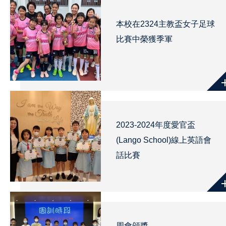
本校在2324主教盃女子足球
比賽中榮獲季軍
2023-2024年度愛官盃
(Lango School)線上英語會
話比賽
周會頒獎