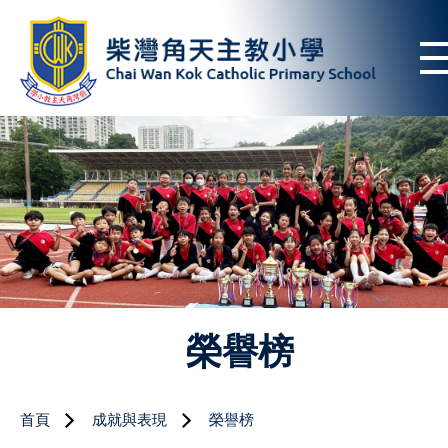
榮譽榜
首頁
成就與表現
榮譽榜