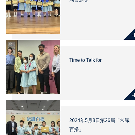
Time to Talk for
2024年5月8日第26屆「常識
百搭」