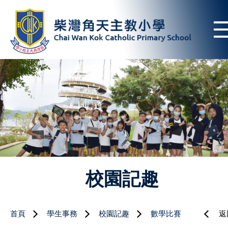
校園記趣
首頁
學生事務
校園記趣
數學比賽
返