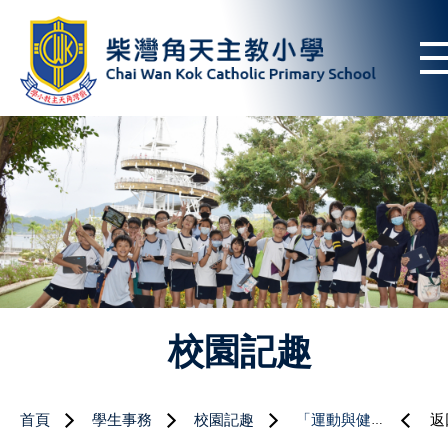
校園記趣
首頁
學生事務
校園記趣
「運動與健康」講座精華
返