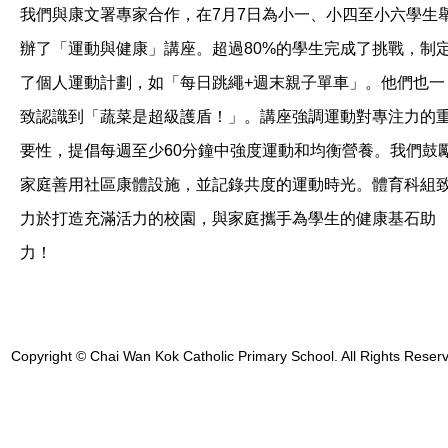
我們與康文署專家合作，在7月7日為小一、小四至小六學生
辦了「運動與健康」講座。超過80%的學生完成了挑戰，制
了個人運動計劃，如「每日跳繩+週末親子單車」。他們也一
致認識到「蔬菜是超級護盾！」。講座強調運動對專注力的
要性，提倡每週至少60分鐘中強度運動和均衡營養。我們鼓
家庭善用社區康體設施，並記錄共度的運動時光。體育科組
力於打造充滿活力的校園，與家庭攜手為學生的健康基石助
力！
Copyright © Chai Wan Kok Catholic Primary School. All Rights Reser