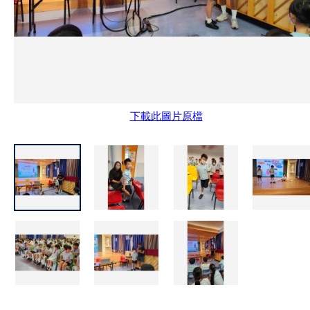
下載此圖片原檔