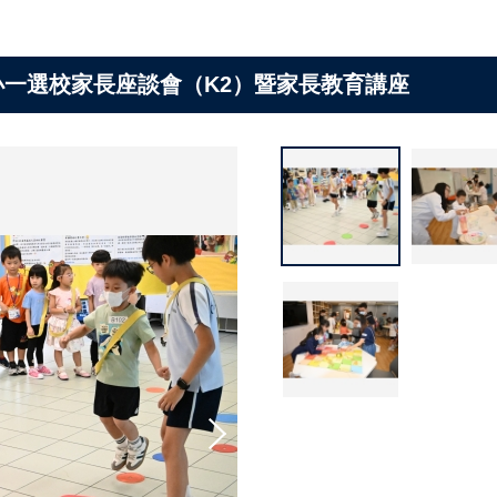
小一選校家長座談會（K2）暨家長教育講座