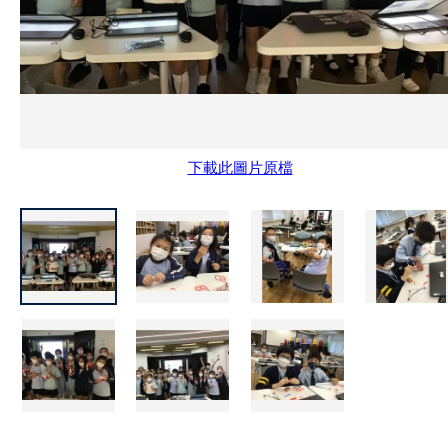
下載此圖片原檔