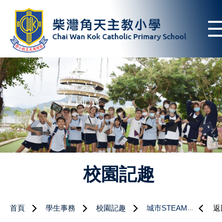
校園記趣
首頁
學生事務
校園記趣
城市STEAM減碳工作坊-智能夜燈
返