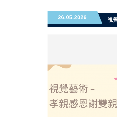
26.05.2026
視