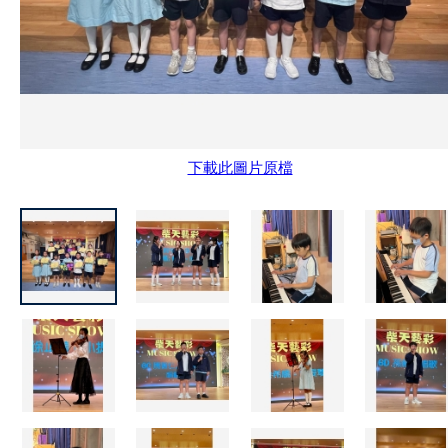
下載此圖片原檔