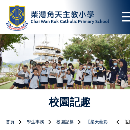
校園記趣
首頁
學生事務
校園記趣
【柴天藝彩Music Show】
返