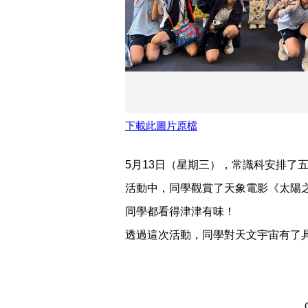
下載此圖片原檔
5月13日（星期三），常識科安排了
活動中，同學觀賞了天象電影《太陽
同學都看得津津有味！
透過這次活動，同學對天文宇宙有了