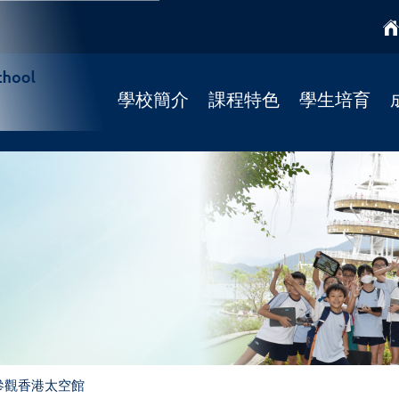
學校簡介
課程特色
學生培育
學校簡介
課程特色
國民教育
校監
學科天地
宗教培育
校長寄語
STREAM課程
健康校園(4Rs)
校歌
柴天正向教育
學校社工
法團校董會
靜觀課程
學習支援
Fun Fun English
學校發展
資優課程
招標公告
推廣閱讀
聯絡我們
參觀香港太空館
彩虹展才時段