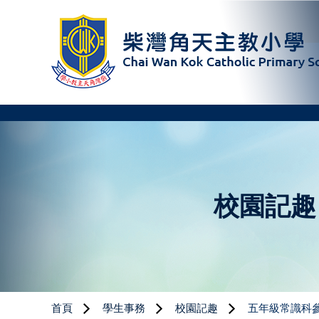
校園記趣
首頁
學生事務
校園記趣
五年級常識科