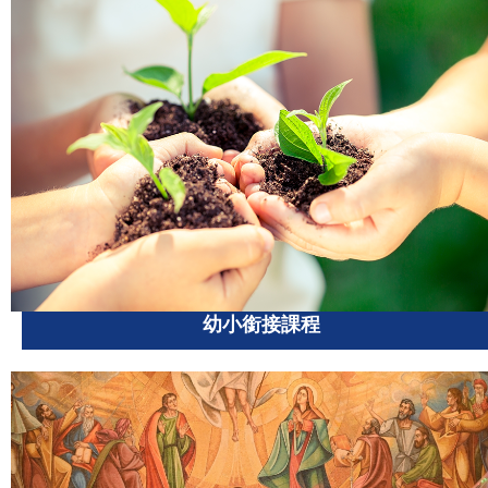
幼小銜接課程