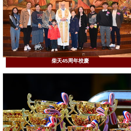
柴天45周年校慶