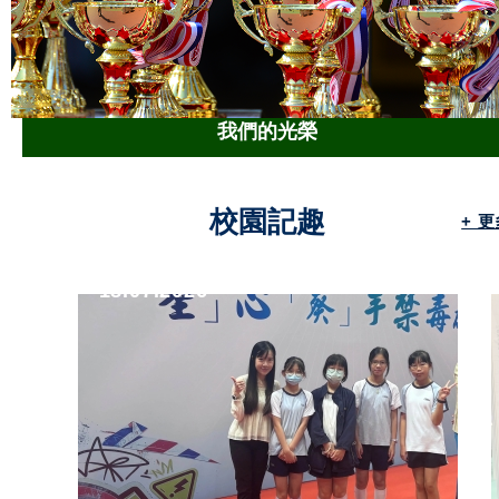
我們的光榮
校園記趣
+ 
18.07.2026