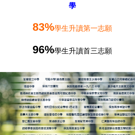
學
83%
學生升讀第一志願
96%
學生升讀首三志願