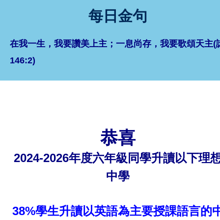
每日金句
在我一生，我要讚美上主；一息尚存，我要歌頌天主(
146:2)
恭喜
2024-2026年度六年級同學升讀以下理
中學
38%學生升讀以英語為主要授課語言的