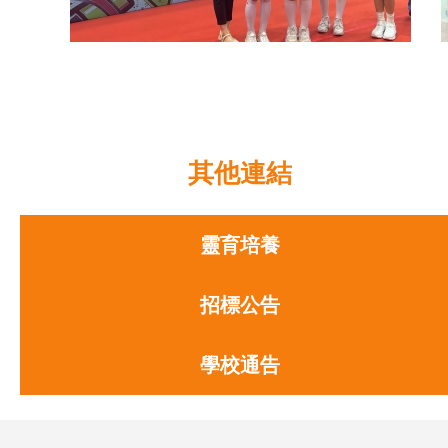
「荃」心「葵」手禁毒啟動禮
其他連結
靈育培養
招標公告
學校通告