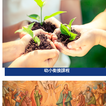
幼小銜接課程