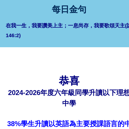
每日金句
在我一生，我要讚美上主；一息尚存，我要歌頌天主(
146:2)
恭喜
2024-2026年度六年級同學升讀以下理
中學
38%學生升讀以英語為主要授課語言的