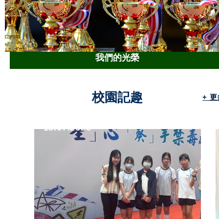
我們的光榮
校園記趣
+ 
18.07.2026