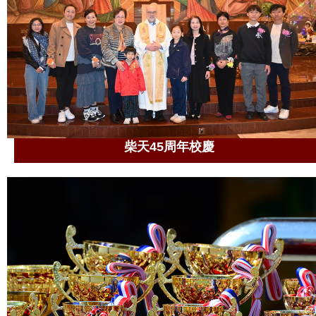
柴天45周年校慶