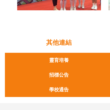
「荃」心「葵」手禁毒啟動禮
其他連結
靈育培養
招標公告
學校通告