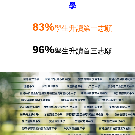
學
83%
學生升讀第一志願
96%
學生升讀首三志願