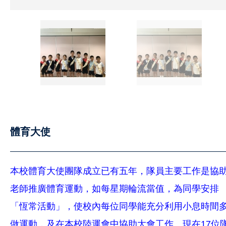
體育大使
本校體育大使團隊成立已有五年，隊員主要工作是協
老師推廣體育運動，如每星期輪流當值，為同學安排
「恆常活動」，使校內每位同學能充分利用小息時間
做運動，及在本校陸運會中協助大會工作。現在17位