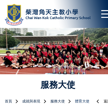
服務大使
首頁
成就與表現
服務大使
體育大使
返