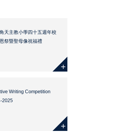
角天主教小學四十五週年校
恩祭暨聖母像祝福禮
tive Writing Competition
4-2025