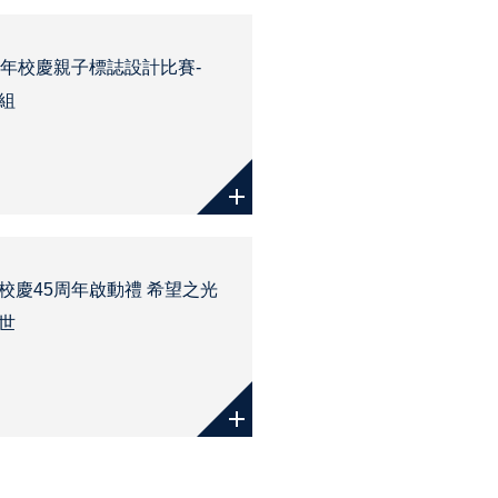
周年校慶親子標誌設計比賽-
組
校慶45周年啟動禮 希望之光
世