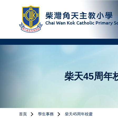
柴天45周年
首頁
學生事務
柴天45周年校慶