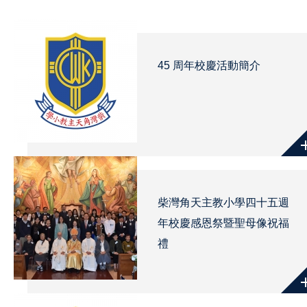
45 周年校慶活動簡介
柴灣角天主教小學四十五週
年校慶感恩祭暨聖母像祝福
禮