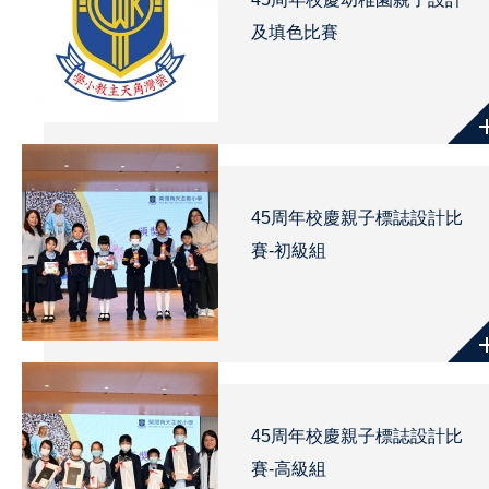
及填色比賽
45周年校慶親子標誌設計比
賽-初級組
45周年校慶親子標誌設計比
賽-高級組